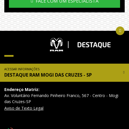
FALE COM UM ESPECIALISTA
ACESSAR INFORMAÇÕES
DESTAQUE RAM MOGI DAS CRUZES - SP
Endereço Matriz:
Av. Voluntário Fernando Pinheiro Franco, 567 - Centro - Mogi
das Cruzes-SP
Aviso de Texto Legal